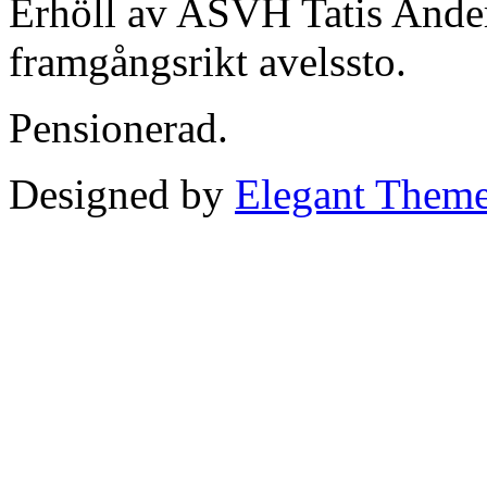
Erhöll av ASVH Tatis Ande
framgångsrikt avelssto.
Pensionerad.
Designed by
Elegant Them