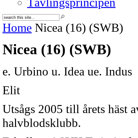
Tävlingsprincipen
Home
Nicea (16) (SWB)
Nicea (16) (SWB)
e. Urbino u. Idea ue. Indus
Elit
Utsågs 2005 till årets häst
halvblodsklubb.