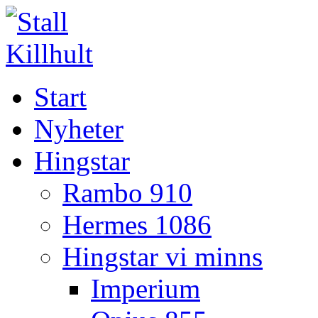
Start
Nyheter
Hingstar
Rambo 910
Hermes 1086
Hingstar vi minns
Imperium